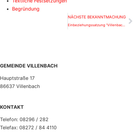
Textliche Festsetzungen
Begründung
NÄCHSTE BEKANNTMACHUNG
Einbeziehungssatzung “Villenbacher Straße” in Wengen; Satzungsbeschluss
GEMEINDE VILLENBACH
Hauptstraße 17
86637 Villenbach
KONTAKT
Telefon: 08296 / 282
Telefax: 08272 / 84 4110