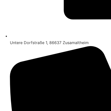
Untere Dorfstraße 1, 86637 Zusamaltheim