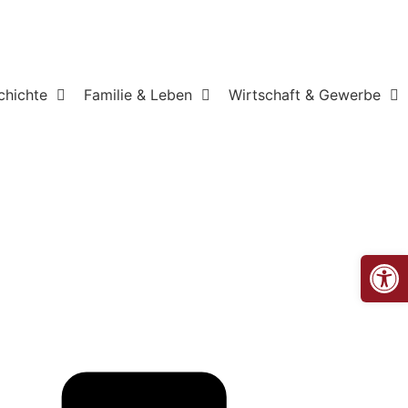
chichte
Familie & Leben
Wirtschaft & Gewerbe
Op