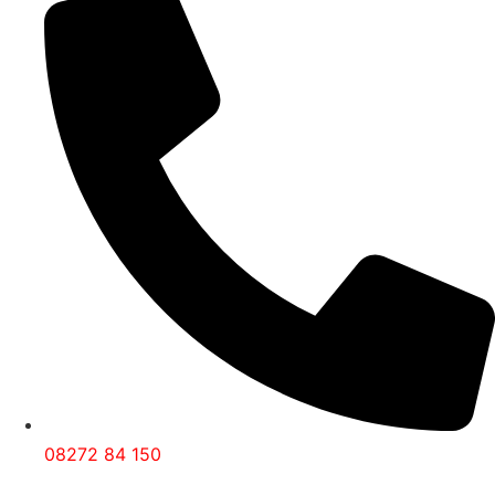
08272 84 150