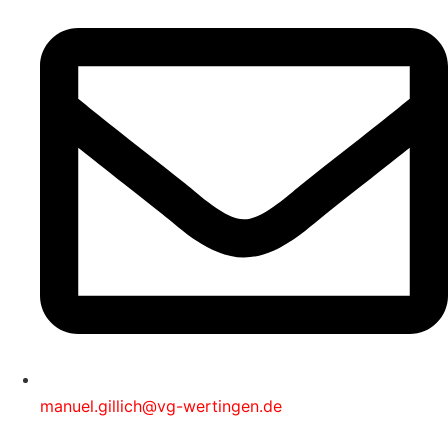
manuel.gillich@vg-wertingen.de